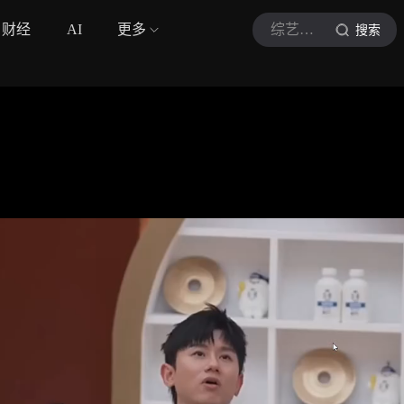
财经
AI
更多
综艺巨有梗
搜索