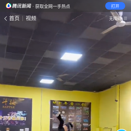
· 获取全网一手热点
打开
首页
视频
无障碍