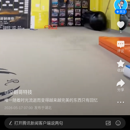
关注
1
评论
收藏
分享
@
空翻哥特技
唯一随着时光流逝而变得越来越完美的东西只有回忆
2026-05-17 07:00
发布于
湖北
打开
腾讯新闻客户端说两句