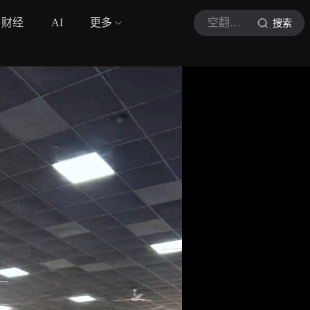
财经
AI
更多
空翻哥特技
搜索