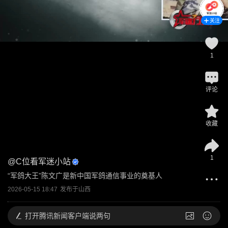
关注
1
评论
收藏
1
@
C位看军迷小站
“军鸽大王”陈文广是新中国军鸽通信事业的奠基人
2026-05-15 18:47
发布于
山西
打开
腾讯新闻客户端说两句