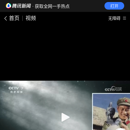
· 获取全网一手热点
打开
首页
视频
无障碍