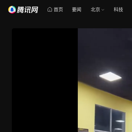
首页
要闻
北京
科技