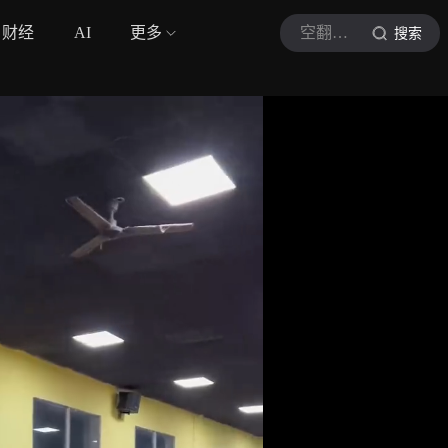
财经
AI
更多
空翻哥特技
搜索