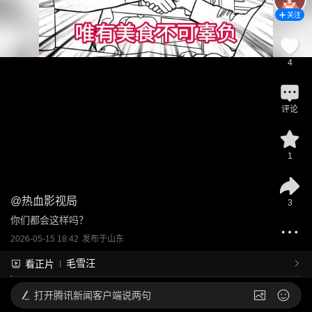
关注
4
评论
1
@
热血影视局
3
你们都会这样吗？
2026-05-15 18:42
发布于
山东
毛雪汪
看正片
打开
腾讯新闻客户端说两句