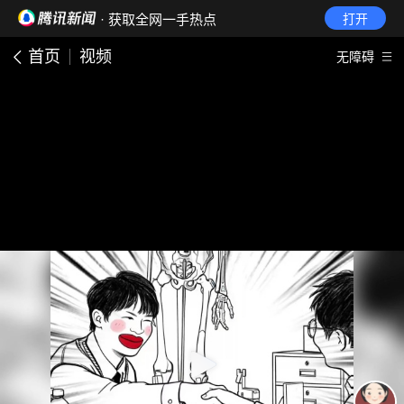
· 获取全网一手热点
打开
首页
视频
无障碍