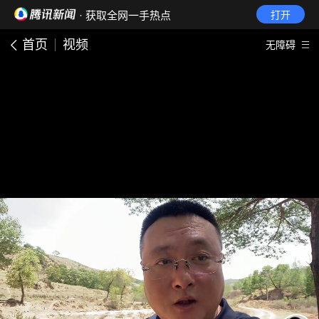
· 获取全网一手热点
打开
首页
视频
无障碍