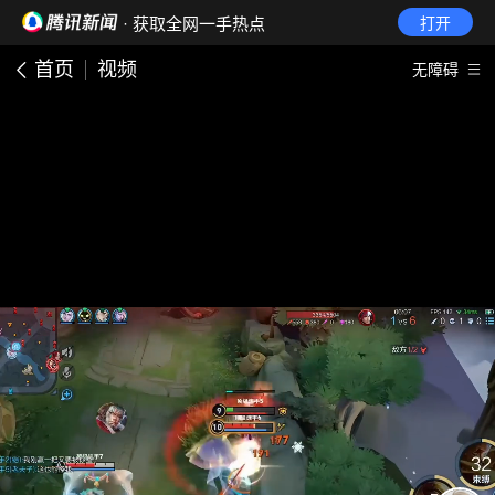
· 获取全网一手热点
打开
首页
视频
无障碍