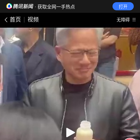
· 获取全网一手热点
打开
首页
视频
无障碍