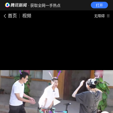
· 获取全网一手热点
打开
首页
视频
无障碍