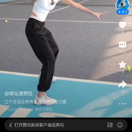
关注
4
评论
3
3
@
体坛速燃社
三个方法让你快速找到鞭打发力感
2026-05-16 07:00
发布于
湖北
打开
腾讯新闻客户端说两句