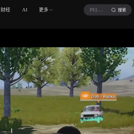
财经
AI
更多
PEL和平精英职业联赛
搜索