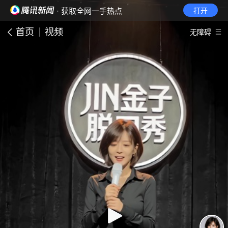
· 获取全网一手热点
打开
首页
视频
无障碍