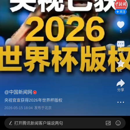
关注
5
评论
1
分享
@
中国新闻网
央视官宣获得2026年世界杯版权
2026-05-15 18:04
发布于
北京
打开
腾讯新闻客户端说两句