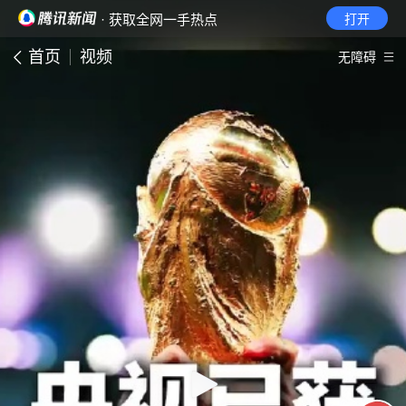
· 获取全网一手热点
打开
首页
视频
无障碍