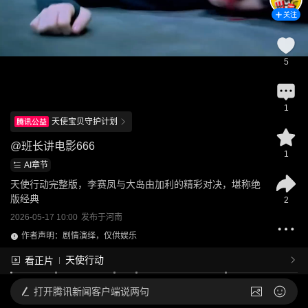
关注
5
1
天使宝贝守护计划
@
班长讲电影666
1
AI章节
天使行动完整版，李赛凤与大岛由加利的精彩对决，堪称绝
版经典
2
2026-05-17 10:00
发布于
河南
作者声明：剧情演绎，仅供娱乐
天使行动
看正片
打开
腾讯新闻客户端说两句