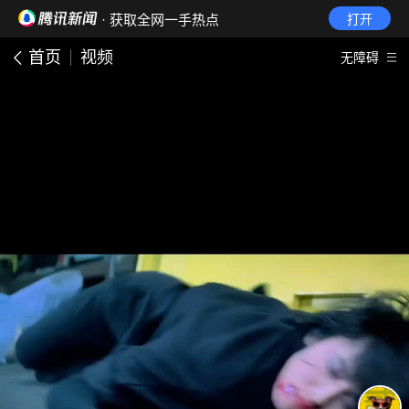
· 获取全网一手热点
打开
首页
视频
无障碍