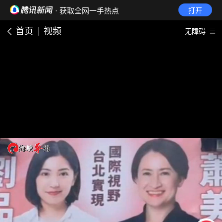
· 获取全网一手热点
打开
首页
视频
无障碍