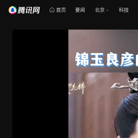
首页
要闻
北京
科技