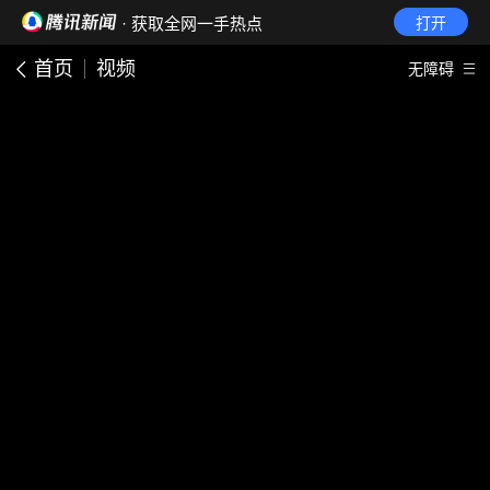
· 获取全网一手热点
打开
首页
视频
无障碍