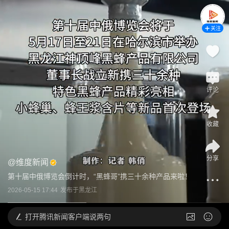
关注
评论
收藏
分享
@
维度新闻
第十届中俄博览会倒计时，“黑蜂哥”携三十余种产品来啦！
2026-05-15 17:44
发布于
黑龙江
打开
腾讯新闻客户端说两句