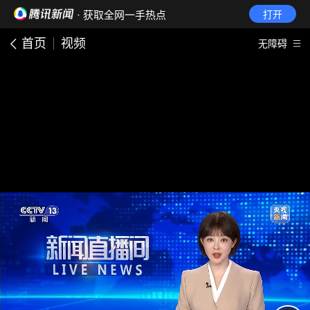
· 获取全网一手热点
打开
首页
视频
无障碍