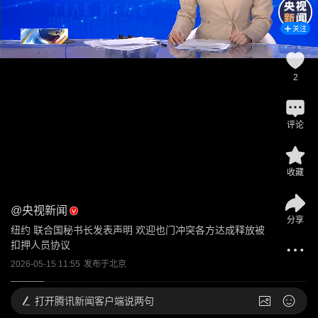
关注
2
评论
收藏
@
央视新闻
分享
纽约 联合国秘书长发表声明 欢迎也门冲突各方达成释放被
扣押人员协议
2026-05-15 11:55
发布于
北京
打开
腾讯新闻客户端说两句