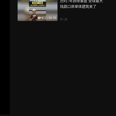
历时7年拆除重建 全球最大
陆路口岸单体建筑来了
414
|
01:59
07-28