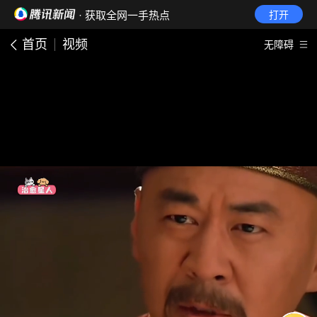
· 获取全网一手热点
打开
首页
视频
无障碍