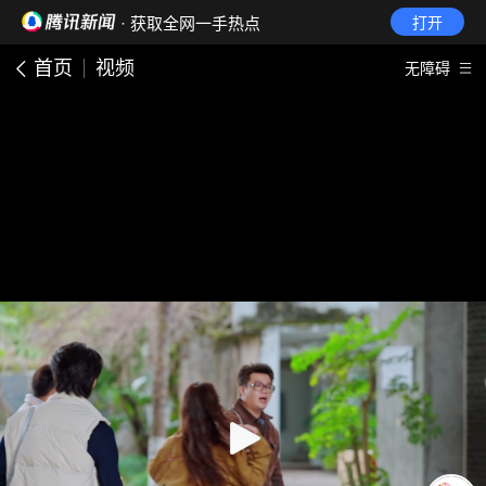
· 获取全网一手热点
打开
首页
视频
无障碍