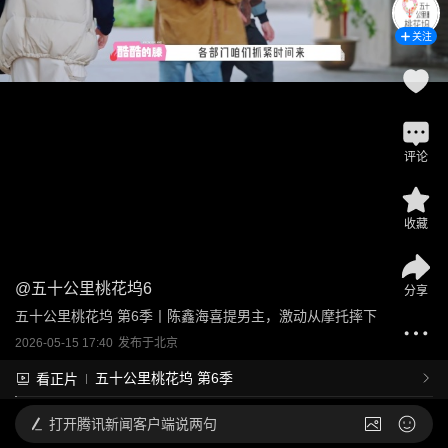
关注
评论
收藏
@
五十公里桃花坞6
分享
五十公里桃花坞 第6季丨陈鑫海喜提男主，激动从摩托摔下
2026-05-15 17:40
发布于
北京
五十公里桃花坞 第6季
看正片
打开
腾讯新闻客户端说两句