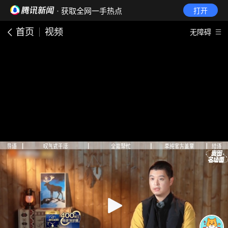
· 获取全网一手热点
打开
首页
视频
无障碍