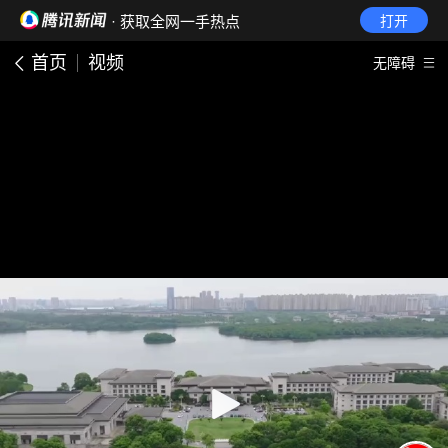
· 获取全网一手热点
打开
首页
视频
无障碍