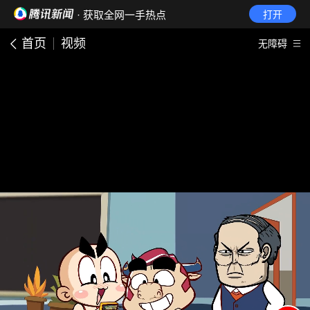
· 获取全网一手热点
打开
首页
视频
无障碍