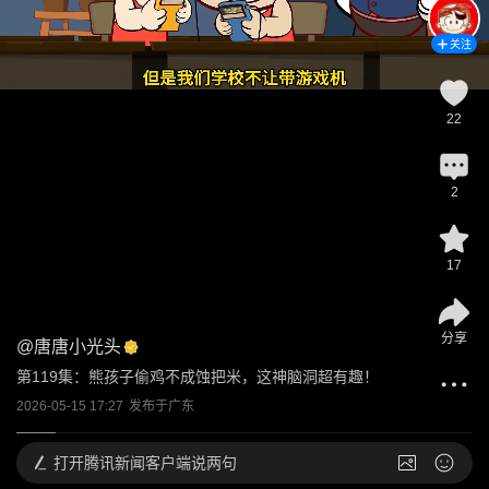
关注
22
2
17
分享
@
唐唐小光头
第119集：熊孩子偷鸡不成蚀把米，这神脑洞超有趣！
2026-05-15 17:27
发布于
广东
打开
腾讯新闻客户端说两句