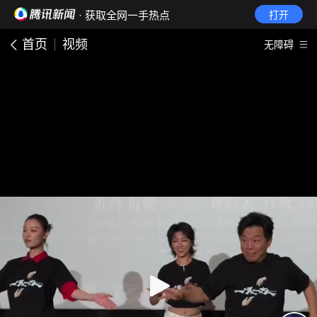
· 获取全网一手热点
打开
首页
视频
无障碍