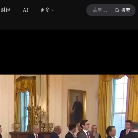
财经
AI
更多
蓝星特快
搜索