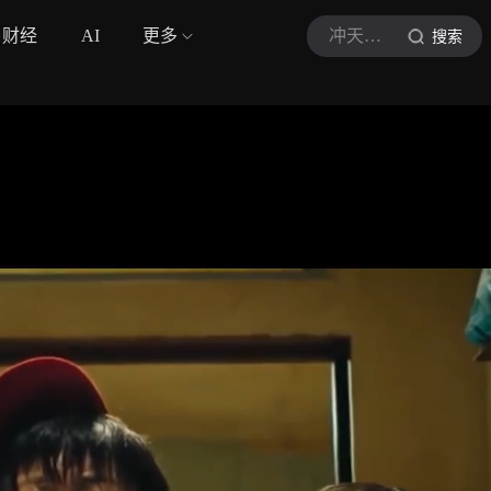
财经
AI
更多
冲天小作坊
搜索