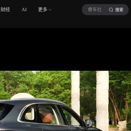
财经
AI
更多
睿车社
搜索