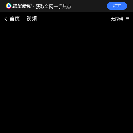
· 获取全网一手热点
打开
首页
视频
无障碍