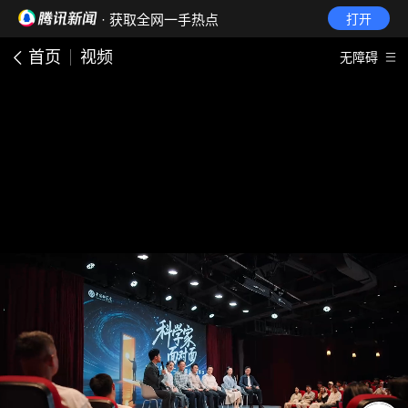
· 获取全网一手热点
打开
首页
视频
无障碍