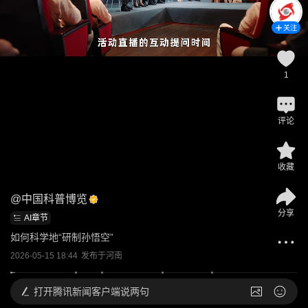
关注
1
评论
收藏
@
中国科普博览
分享
AI章节
如何科学地“研制孙悟空”
2026-05-15 18:44
发布于
河南
打开
腾讯新闻客户端说两句