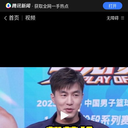
· 获取全网一手热点
打开
首页
视频
无障碍