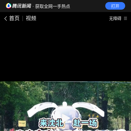
· 获取全网一手热点
打开
首页
视频
无障碍