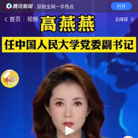
· 获取全网一手热点
打开
首页
视频
无障碍