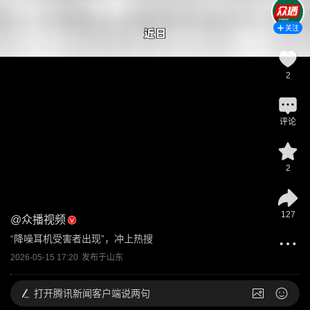
关注
2
评论
2
127
@
众播视频
“降噪耳机受害者出现”，冲上热搜
2026-05-15 17:20
发布于
山东
打开
腾讯新闻客户端说两句