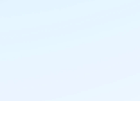
精准推荐·更懂你