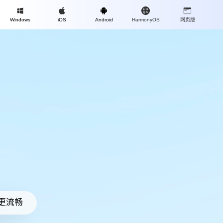
Mac
Windows
iOS
Android