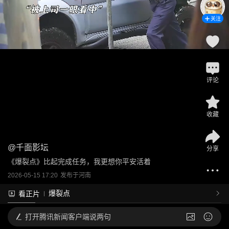
关注
评论
收藏
@
千面影坛
分享
《爆裂点》比起完成任务，我更想你平安活着
2026-05-15 17:20
发布于
河南
爆裂点
看正片
打开
腾讯新闻客户端说两句