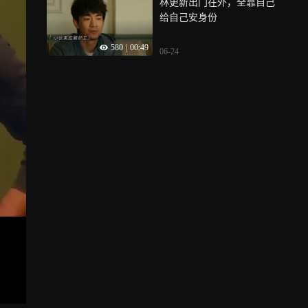
林更新出门在外，全靠自己
给自己安身份
580
|
00:49
06-24