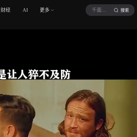
财经
AI
更多
千面影坛
搜索