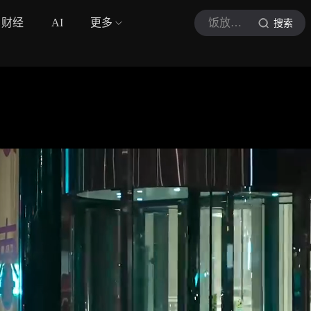
财经
AI
更多
饭放影视会
搜索