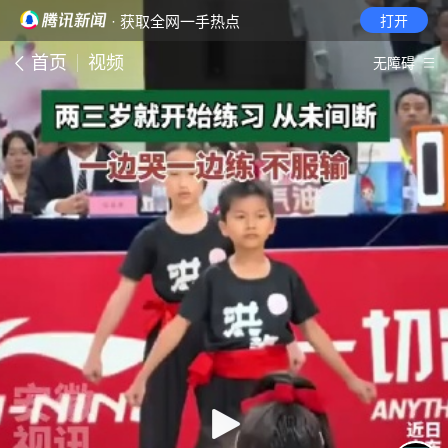
· 获取全网一手热点
打开
首页
视频
无障碍