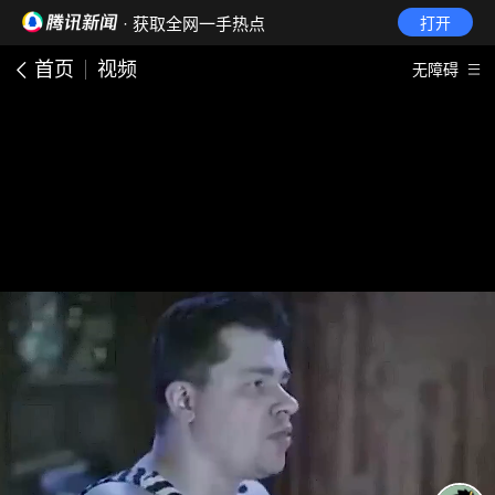
· 获取全网一手热点
打开
首页
视频
无障碍