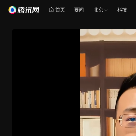
首页
要闻
北京
科技