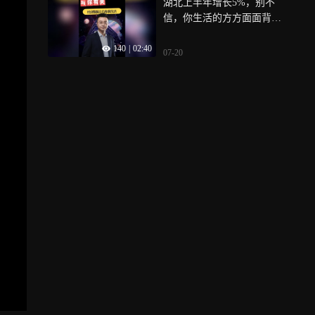
湖北上半年增长5%，别不
信，你生活的方方面面背后
都是经济数据在左右！
140
|
02:40
07-20