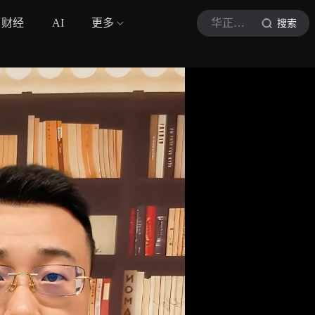
财经
AI
更多
华正说说说
搜索