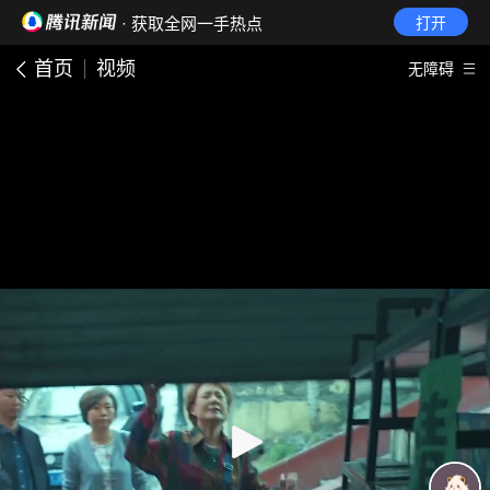
· 获取全网一手热点
打开
首页
视频
无障碍