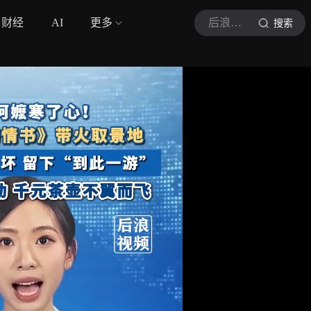
财经
AI
更多
后浪视频
搜索