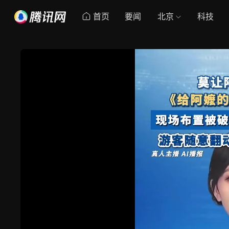
首页
要闻
北京
科技