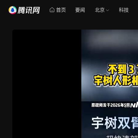
首页
要闻
北京
科技