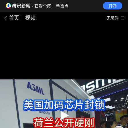
· 获取全网一手热点
打开
首页
视频
无障碍