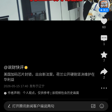
关注
60
1
7
@
说财快评
美国加码芯片封锁，出台新法案，荷兰公开硬刚坚决维护在
2
华利益
2026-05-15 17:40
发布于
辽宁
作者声明：个人观点，仅供参考 | 该视频包含历史画面
打开
腾讯新闻客户端说两句