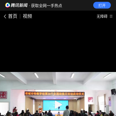
· 获取全网一手热点
打开
首页
视频
无障碍