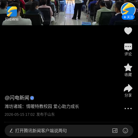
关注
评论
收藏
分享
@
闪电新闻
潍坊诸城：情暖特教校园 爱心助力成长
2026-05-15 17:02
发布于
山东
打开
腾讯新闻客户端说两句