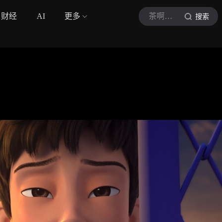
财经
AI
更多
茶啊二中
搜索