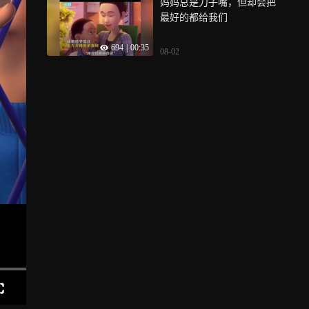
妈妈总是刀子嘴，但却会把
最好的都给我们
694
|
00:35
08-02