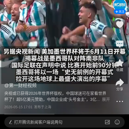
关注
3
评论
收藏
@
第一财经视频
分享
央视或已获得2026年世界杯版权，中国球迷可在家看世界
杯了！超5亿美元赞助，中国企业成“头号金主”，3亿...
展开
2026-05-15 17:01
发布于
上海
打开
腾讯新闻客户端说两句