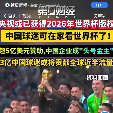
· 获取全网一手热点
打开
首页
视频
无障碍